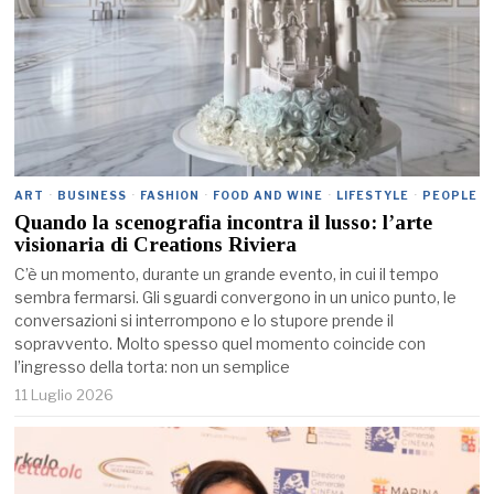
ART
·
BUSINESS
·
FASHION
·
FOOD AND WINE
·
LIFESTYLE
·
PEOPLE
Quando la scenografia incontra il lusso: l’arte
visionaria di Creations Riviera
C’è un momento, durante un grande evento, in cui il tempo
sembra fermarsi. Gli sguardi convergono in un unico punto, le
conversazioni si interrompono e lo stupore prende il
sopravvento. Molto spesso quel momento coincide con
l’ingresso della torta: non un semplice
11 Luglio 2026