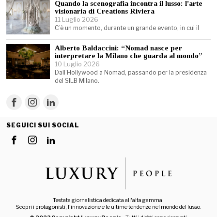
Quando la scenografia incontra il lusso: l’arte
visionaria di Creations Riviera
11 Luglio 2026
C’è un momento, durante un grande evento, in cui il
Alberto Baldaccini: “Nomad nasce per
interpretare la Milano che guarda al mondo”
10 Luglio 2026
Dall’Hollywood a Nomad, passando per la presidenza
del SILB Milano.
SEGUICI SUI SOCIAL
Testata giornalistica dedicata all'alta gamma.
Scopri i protagonisti, l'innovazione e le ultime tendenze nel mondo del lusso.