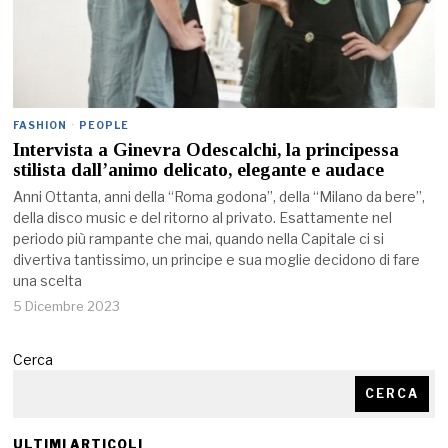
FASHION
·
PEOPLE
Intervista a Ginevra Odescalchi, la principessa
stilista dall’animo delicato, elegante e audace
Anni Ottanta, anni della “Roma godona”, della “Milano da bere”,
della disco music e del ritorno al privato. Esattamente nel
periodo più rampante che mai, quando nella Capitale ci si
divertiva tantissimo, un principe e sua moglie decidono di fare
una scelta
5 Dicembre 2023
Cerca
CERCA
ULTIMI ARTICOLI