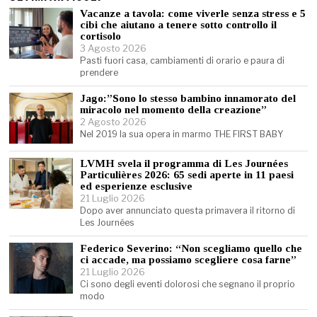
Vacanze a tavola: come viverle senza stress e 5
cibi che aiutano a tenere sotto controllo il
cortisolo
3 Agosto 2026
Pasti fuori casa, cambiamenti di orario e paura di
prendere
Jago:”Sono lo stesso bambino innamorato del
miracolo nel momento della creazione”
2 Agosto 2026
Nel 2019 la sua opera in marmo THE FIRST BABY
LVMH svela il programma di Les Journées
Particulières 2026: 65 sedi aperte in 11 paesi
ed esperienze esclusive
21 Luglio 2026
Dopo aver annunciato questa primavera il ritorno di
Les Journées
Federico Severino: “Non scegliamo quello che
ci accade, ma possiamo scegliere cosa farne”
21 Luglio 2026
Ci sono degli eventi dolorosi che segnano il proprio
modo