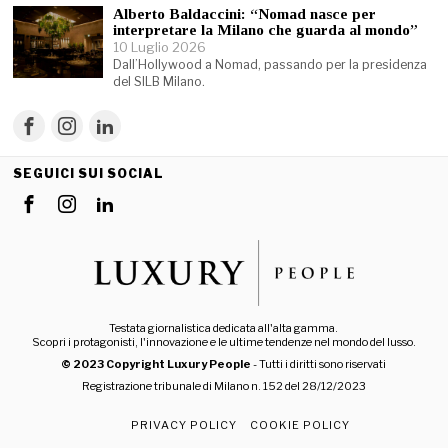
Alberto Baldaccini: “Nomad nasce per
interpretare la Milano che guarda al mondo”
10 Luglio 2026
Dall’Hollywood a Nomad, passando per la presidenza
del SILB Milano.
SEGUICI SUI SOCIAL
Testata giornalistica dedicata all'alta gamma.
Scopri i protagonisti, l'innovazione e le ultime tendenze nel mondo del lusso.
© 2023 Copyright Luxury People
- Tutti i diritti sono riservati
Registrazione tribunale di Milano n. 152 del 28/12/2023
PRIVACY POLICY
COOKIE POLICY