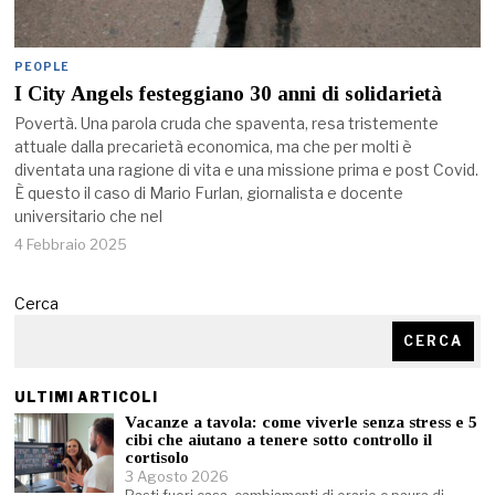
PEOPLE
I City Angels festeggiano 30 anni di solidarietà
Povertà. Una parola cruda che spaventa, resa tristemente
attuale dalla precarietà economica, ma che per molti è
diventata una ragione di vita e una missione prima e post Covid.
È questo il caso di Mario Furlan, giornalista e docente
universitario che nel
4 Febbraio 2025
Cerca
CERCA
ULTIMI ARTICOLI
Vacanze a tavola: come viverle senza stress e 5
cibi che aiutano a tenere sotto controllo il
cortisolo
3 Agosto 2026