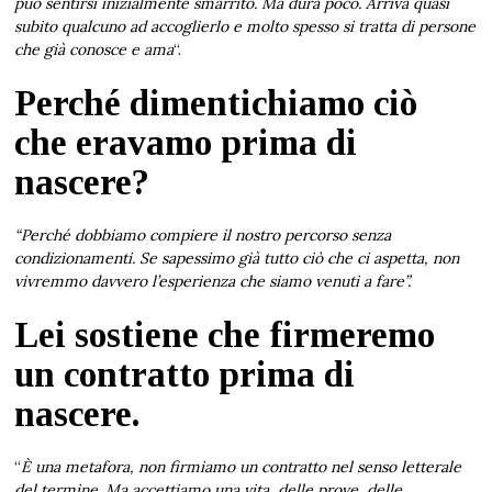
può sentirsi inizialmente smarrito. Ma dura poco. Arriva quasi
subito qualcuno ad accoglierlo e molto spesso si tratta di persone
che già conosce e ama
“.
Perché dimentichiamo ciò
che eravamo prima di
nascere?
“Perché dobbiamo compiere il nostro percorso senza
condizionamenti. Se sapessimo già tutto ciò che ci aspetta, non
vivremmo davvero l’esperienza che siamo venuti a fare”.
Lei sostiene che firmeremo
un contratto prima di
nascere.
“
È una metafora, non firmiamo un contratto nel senso letterale
del termine. Ma accettiamo una vita, delle prove, delle