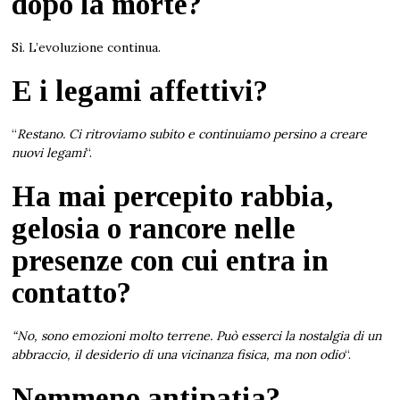
dopo la morte?
Sì. L’evoluzione continua.
E i legami affettivi?
“
Restano. Ci ritroviamo subito e continuiamo persino a creare
nuovi legami
“.
Ha mai percepito rabbia,
gelosia o rancore nelle
presenze con cui entra in
contatto?
“No, sono emozioni molto terrene. Può esserci la nostalgia di un
abbraccio, il desiderio di una vicinanza fisica, ma non odio
“.
Nemmeno antipatia?