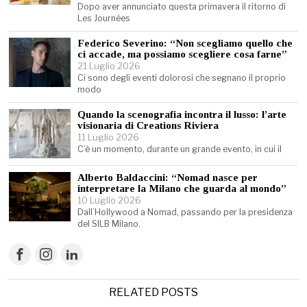
Dopo aver annunciato questa primavera il ritorno di
Les Journées
Federico Severino: “Non scegliamo quello che
ci accade, ma possiamo scegliere cosa farne”
21 Luglio 2026
Ci sono degli eventi dolorosi che segnano il proprio
modo
Quando la scenografia incontra il lusso: l’arte
visionaria di Creations Riviera
11 Luglio 2026
C’è un momento, durante un grande evento, in cui il
Alberto Baldaccini: “Nomad nasce per
interpretare la Milano che guarda al mondo”
10 Luglio 2026
Dall’Hollywood a Nomad, passando per la presidenza
del SILB Milano.
RELATED POSTS