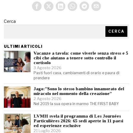
Cerca
CERCA
ULTIMI ARTICOLI
Vacanze a tavola: come viverle senza stress e 5
cibi che aiutano a tenere sotto controllo il
cortisolo
3 Agosto 2026
Pasti fuori casa, cambiamenti di orario e paura di
prendere
Jago:”Sono lo stesso bambino innamorato del
miracolo nel momento della creazione”
2 Agosto 2026
Nel 2019 la sua opera in marmo THE FIRST BABY
LVMH svela il programma di Les Journées
Particulières 2026: 65 sedi aperte in 11 paesi
ed esperienze esclusive
21 Luglio 2026