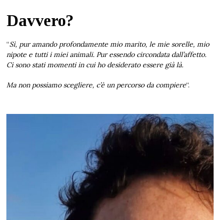
Davvero?
“
Sì, pur amando profondamente mio marito, le mie sorelle, mio
nipote e tutti i miei animali. Pur essendo circondata dall’affetto.
Ci sono stati momenti in cui ho desiderato essere già là.
Ma non possiamo scegliere, c’è un percorso da compiere
“.