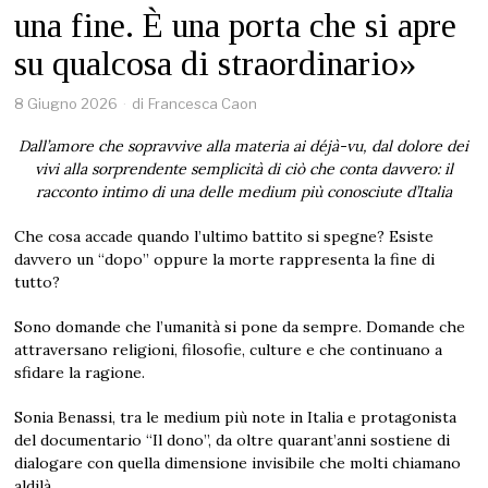
una fine. È una porta che si apre
su qualcosa di straordinario»
8 Giugno 2026
di
Francesca Caon
Dall’amore che sopravvive alla materia ai déjà-vu, dal dolore dei
vivi alla sorprendente semplicità di ciò che conta davvero: il
racconto intimo di una delle medium più conosciute d’Italia
Che cosa accade quando l’ultimo battito si spegne? Esiste
davvero un “dopo” oppure la morte rappresenta la fine di
tutto?
Sono domande che l’umanità si pone da sempre. Domande che
attraversano religioni, filosofie, culture e che continuano a
sfidare la ragione.
Sonia Benassi, tra le medium più note in Italia e protagonista
del documentario “Il dono”, da oltre quarant’anni sostiene di
dialogare con quella dimensione invisibile che molti chiamano
aldilà.