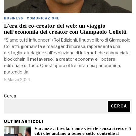
BUSINESS
·
COMUNICAZIONE
L’era dei co-creator del web: un viaggio
nell’economia dei creator con Giampaolo Colletti
“Siamo tutti influencer” (Roi Edizioni), il nuovo libro di Giampaolo
Colletti, giornalista e manager d’impresa, rappresenta una
dettagliata indagine sull’evoluzione di Internet che abbraccia la
blockchain, il metaverso, la creator economy e il potere
editoriale diffuso. Quest’opera offre un’ampia panoramica,
partendo da
5 Marzo 2024
Cerca
CERCA
ULTIMI ARTICOLI
Vacanze a tavola: come viverle senza stress e 5
cibi che aiutano a tenere sotto controllo il