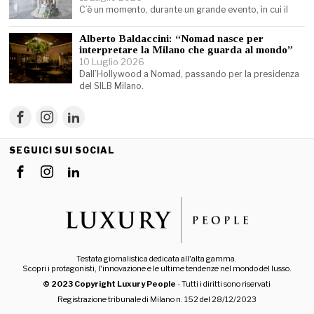
C’è un momento, durante un grande evento, in cui il
Alberto Baldaccini: “Nomad nasce per
interpretare la Milano che guarda al mondo”
10 Luglio 2026
Dall’Hollywood a Nomad, passando per la presidenza
del SILB Milano.
SEGUICI SUI SOCIAL
Testata giornalistica dedicata all'alta gamma.
Scopri i protagonisti, l'innovazione e le ultime tendenze nel mondo del lusso.
© 2023 Copyright Luxury People
- Tutti i diritti sono riservati
Registrazione tribunale di Milano n. 152 del 28/12/2023