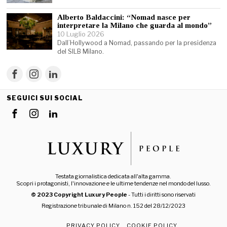
Alberto Baldaccini: “Nomad nasce per
interpretare la Milano che guarda al mondo”
10 Luglio 2026
Dall’Hollywood a Nomad, passando per la presidenza
del SILB Milano.
SEGUICI SUI SOCIAL
Testata giornalistica dedicata all'alta gamma.
Scopri i protagonisti, l'innovazione e le ultime tendenze nel mondo del lusso.
© 2023 Copyright Luxury People
- Tutti i diritti sono riservati
Registrazione tribunale di Milano n. 152 del 28/12/2023
PRIVACY POLICY
COOKIE POLICY