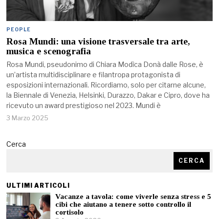
PEOPLE
Rosa Mundi: una visione trasversale tra arte,
musica e scenografia
Rosa Mundi, pseudonimo di Chiara Modìca Donà dalle Rose, è
un’artista multidisciplinare e filantropa protagonista di
esposizioni internazionali. Ricordiamo, solo per citarne alcune,
la Biennale di Venezia, Helsinki, Durazzo, Dakar e Cipro, dove ha
ricevuto un award prestigioso nel 2023. Mundi è
3 Marzo 2025
Cerca
CERCA
ULTIMI ARTICOLI
Vacanze a tavola: come viverle senza stress e 5
cibi che aiutano a tenere sotto controllo il
cortisolo