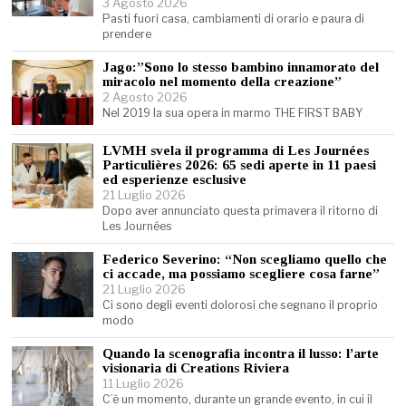
3 Agosto 2026
Pasti fuori casa, cambiamenti di orario e paura di
prendere
Jago:”Sono lo stesso bambino innamorato del
miracolo nel momento della creazione”
2 Agosto 2026
Nel 2019 la sua opera in marmo THE FIRST BABY
LVMH svela il programma di Les Journées
Particulières 2026: 65 sedi aperte in 11 paesi
ed esperienze esclusive
21 Luglio 2026
Dopo aver annunciato questa primavera il ritorno di
Les Journées
Federico Severino: “Non scegliamo quello che
ci accade, ma possiamo scegliere cosa farne”
21 Luglio 2026
Ci sono degli eventi dolorosi che segnano il proprio
modo
Quando la scenografia incontra il lusso: l’arte
visionaria di Creations Riviera
11 Luglio 2026
C’è un momento, durante un grande evento, in cui il