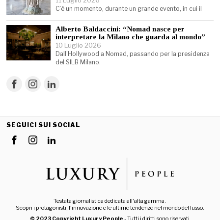
C’è un momento, durante un grande evento, in cui il
Alberto Baldaccini: “Nomad nasce per
interpretare la Milano che guarda al mondo”
10 Luglio 2026
Dall’Hollywood a Nomad, passando per la presidenza
del SILB Milano.
SEGUICI SUI SOCIAL
Testata giornalistica dedicata all'alta gamma.
Scopri i protagonisti, l'innovazione e le ultime tendenze nel mondo del lusso.
© 2023 Copyright Luxury People
- Tutti i diritti sono riservati