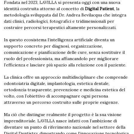
Fondata nel 2023, LAVILLA si presenta oggi con una nuova
identità costruita attorno al concetto di
Digital Patient
, la
metodologia sviluppata dal Dr. Andrea Bevilacqua che integra
dati clinici, radiologici, fotografici e tridimensionali per
costruire percorsi terapeutici altamente personalizzati.
In questo ecosistema l’intelligenza artificiale diventa un
supporto concreto per diagnosi, organizzazione,
comunicazione e pianificazione delle cure, senza sostituire il
ruolo del professionista, ma affiancandolo per migliorare
l’efficienza e lasciare più spazio alla relazione con il paziente.
La clinica offre un approccio multidisciplinare che comprende
odontoiatria digitale, implantologia, estetica dentale,
ortodonzia trasparente, prevenzione e medicina estetica del
volto, con l’obiettivo di accompagnare ogni persona
attraverso un percorso costruito sulle proprie esigenze.
Ma ciò che distingue realmente il progetto è la sua visione
imprenditoriale. LAVILLA nasce infatti con l’ambizione di
diventare un punto di riferimento nazionale nel settore della
Digital Dentistry, dimostrando come l’innovazione tecnologica