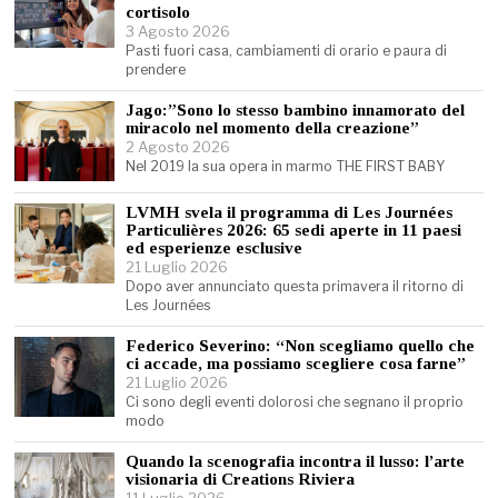
cortisolo
3 Agosto 2026
Pasti fuori casa, cambiamenti di orario e paura di
prendere
Jago:”Sono lo stesso bambino innamorato del
miracolo nel momento della creazione”
2 Agosto 2026
Nel 2019 la sua opera in marmo THE FIRST BABY
LVMH svela il programma di Les Journées
Particulières 2026: 65 sedi aperte in 11 paesi
ed esperienze esclusive
21 Luglio 2026
Dopo aver annunciato questa primavera il ritorno di
Les Journées
Federico Severino: “Non scegliamo quello che
ci accade, ma possiamo scegliere cosa farne”
21 Luglio 2026
Ci sono degli eventi dolorosi che segnano il proprio
modo
Quando la scenografia incontra il lusso: l’arte
visionaria di Creations Riviera
11 Luglio 2026