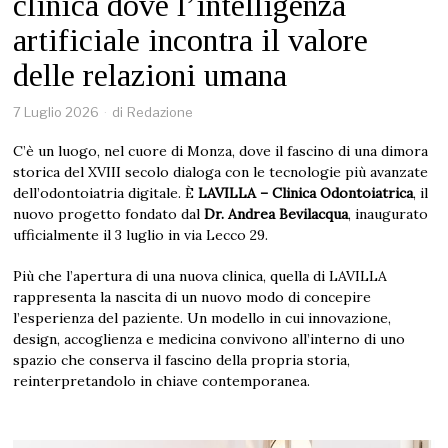
clinica dove l’intelligenza
artificiale incontra il valore
delle relazioni umana
7 Luglio 2026
di
Redazione
C’è un luogo, nel cuore di Monza, dove il fascino di una dimora
storica del XVIII secolo dialoga con le tecnologie più avanzate
dell’odontoiatria digitale. È
LAVILLA – Clinica Odontoiatrica
, il
nuovo progetto fondato dal
Dr. Andrea Bevilacqua
, inaugurato
ufficialmente il 3 luglio in via Lecco 29.
Più che l’apertura di una nuova clinica, quella di LAVILLA
rappresenta la nascita di un nuovo modo di concepire
l’esperienza del paziente. Un modello in cui innovazione,
design, accoglienza e medicina convivono all’interno di uno
spazio che conserva il fascino della propria storia,
reinterpretandolo in chiave contemporanea.