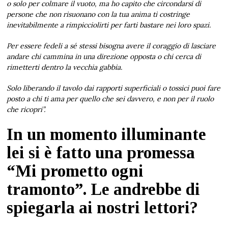
o solo per colmare il vuoto, ma ho capito che circondarsi di
persone che non risuonano con la tua anima ti costringe
inevitabilmente a rimpicciolirti per farti bastare nei loro spazi.
Per essere fedeli a sé stessi bisogna avere il coraggio di lasciare
andare chi cammina in una direzione opposta o chi cerca di
rimetterti dentro la vecchia gabbia.
Solo liberando il tavolo dai rapporti superficiali o tossici puoi fare
posto a chi ti ama per quello che sei davvero, e non per il ruolo
che ricopri”.
In un momento illuminante
lei si è fatto una promessa
“Mi prometto ogni
tramonto”. Le andrebbe di
spiegarla ai nostri lettori?