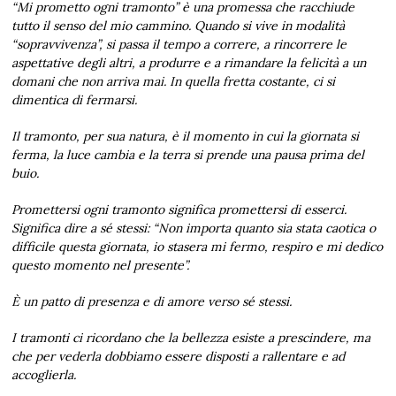
“Mi prometto ogni tramonto” è una promessa che racchiude
tutto il senso del mio cammino. Quando si vive in modalità
“sopravvivenza”, si passa il tempo a correre, a rincorrere le
aspettative degli altri, a produrre e a rimandare la felicità a un
domani che non arriva mai. In quella fretta costante, ci si
dimentica di fermarsi.
Il tramonto, per sua natura, è il momento in cui la giornata si
ferma, la luce cambia e la terra si prende una pausa prima del
buio.
Promettersi ogni tramonto significa promettersi di esserci.
Significa dire a sé stessi: “Non importa quanto sia stata caotica o
difficile questa giornata, io stasera mi fermo, respiro e mi dedico
questo momento nel presente”.
È un patto di presenza e di amore verso sé stessi.
I tramonti ci ricordano che la bellezza esiste a prescindere, ma
che per vederla dobbiamo essere disposti a rallentare e ad
accoglierla.