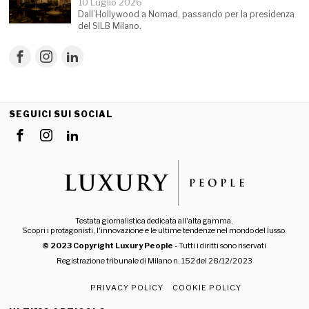
10 Luglio 2026
Dall’Hollywood a Nomad, passando per la presidenza
del SILB Milano.
SEGUICI SUI SOCIAL
Testata giornalistica dedicata all'alta gamma.
Scopri i protagonisti, l'innovazione e le ultime tendenze nel mondo del lusso.
© 2023 Copyright Luxury People
- Tutti i diritti sono riservati
Registrazione tribunale di Milano n. 152 del 28/12/2023
PRIVACY POLICY
COOKIE POLICY