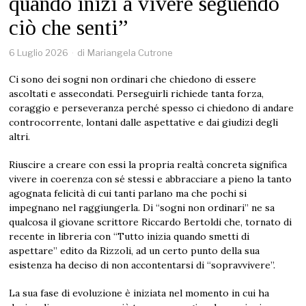
quando inizi a vivere seguendo
ciò che senti”
6 Luglio 2026
di
Mariangela Cutrone
Ci sono dei sogni non ordinari che chiedono di essere
ascoltati e assecondati. Perseguirli richiede tanta forza,
coraggio e perseveranza perché spesso ci chiedono di andare
controcorrente, lontani dalle aspettative e dai giudizi degli
altri.
Riuscire a creare con essi la propria realtà concreta significa
vivere in coerenza con sé stessi e abbracciare a pieno la tanto
agognata felicità di cui tanti parlano ma che pochi si
impegnano nel raggiungerla. Di “sogni non ordinari” ne sa
qualcosa il giovane scrittore Riccardo Bertoldi che, tornato di
recente in libreria con “Tutto inizia quando smetti di
aspettare” edito da Rizzoli, ad un certo punto della sua
esistenza ha deciso di non accontentarsi di “sopravvivere”.
La sua fase di evoluzione è iniziata nel momento in cui ha