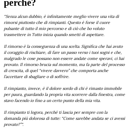
perché?
“Senza alcun dubbio, è infinitamente meglio vivere una vita di
rimorsi piuttosto che di rimpianti. Questo è forse il cuore
pulsante di tutto il mio percorso e di ciò che ho voluto
trasmettere in Tutto inizia quando smetti di aspettare.
Il rimorso è la conseguenza di una scelta. Significa che hai avuto
il coraggio di rischiare, di fare un passo verso i tuoi sogni e che,
malgrado le cose possano non essere andate come speravi, ci hai
provato. Il rimorso brucia sul momento, ma fa parte del processo
di crescita, di quel “vivere davvero” che comporta anche
l’accettare di sbagliare o di soffrire.
Il rimpianto, invece, è il dolore sordo di chi è rimasto immobile
per paura, guardando la propria vita scorrere dalla finestra, come
stavo facendo io fino a un certo punto della mia vita.
Il rimpianto ti logora, perché ti lascia per sempre con la
domanda più dolorosa di tutte: “Come sarebbe andata se ci avessi
provato?”“.