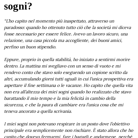
sogni?
“L’ho capito nel momento più inaspettato, attraverso un
paradosso: quando ho ottenuto tutto ciò che la società mi diceva
fosse necessario per essere felice. Avevo un lavoro sicuro, una
relazione, una casa piccola ma accogliente, dei buoni amici,
perfino un buon stipendio.
Eppure, proprio in quella stabilità, ho iniziato a sentirmi morire
dentro. La mattina mi svegliavo con un senso di vuoto e mi
rendevo conto che stavo solo eseguendo un copione scritto da
altri, accumulando giorni tutti uguali in cui l’unica prospettiva era
aspettare il fine settimana o le vacanze. Ho capito che quella vita
non era all’altezza dei miei sogni quando ho realizzato che stavo
barattando il mio tempo e la mia felicità in cambio della
sicurezza, e che la paura di cambiare era l’unica cosa che mi
teneva ancorato a quella scrivania.
I miei sogni non potevano respirare in un posto dove l’obiettivo
principale era semplicemente non rischiare. È stato allora che ho
capito che dovevo fermarmi, fare i bagagli e andarmene, perché