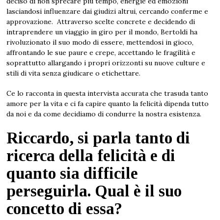
deciso di non sprecare più tempo, energie ed emozioni
lasciandosi influenzare dai giudizi altrui, cercando conferme e
approvazione. Attraverso scelte concrete e decidendo di
intraprendere un viaggio in giro per il mondo, Bertoldi ha
rivoluzionato il suo modo di essere, mettendosi in gioco,
affrontando le sue paure e crepe, accettando le fragilità e
soprattutto allargando i propri orizzonti su nuove culture e
stili di vita senza giudicare o etichettare.
Ce lo racconta in questa intervista accurata che trasuda tanto
amore per la vita e ci fa capire quanto la felicità dipenda tutto
da noi e da come decidiamo di condurre la nostra esistenza.
Riccardo, si parla tanto di
ricerca della felicità e di
quanto sia difficile
perseguirla. Qual è il suo
concetto di essa?