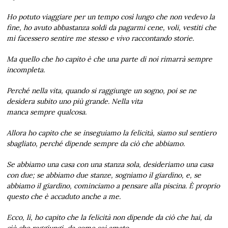
Ho potuto viaggiare per un tempo così lungo che non vedevo la
fine, ho avuto abbastanza soldi da pagarmi cene, voli, vestiti che
mi facessero sentire
me stesso e vivo raccontando storie.
Ma quello che ho capito è che una parte di noi rimarrà sempre
incompleta.
Perché nella vita, quando si raggiunge un sogno, poi se ne
desidera subito uno più grande. Nella vita
manca
sempre
qualcosa.
Allora ho capito che se inseguiamo la felicità, siamo sul sentiero
sbagliato, perché dipende sempre da ciò che abbiamo.
Se abbiamo una casa con una stanza sola, desideriamo una casa
con due; se abbiamo due stanze, sogniamo il
giardino, e,
se
abbiamo il giardino, cominciamo a pensare alla piscina.
È proprio
questo che è accaduto anche a me.
Ecco, lì, ho capito
che la felicità
non dipende da ciò che hai, da
ciò che raggiungi, da come sei amato.