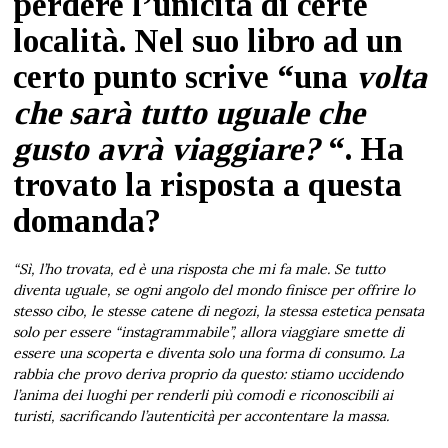
perdere l’unicità di certe
località. Nel suo libro ad un
certo punto scrive “una
volta
che sarà tutto uguale che
gusto avrà viaggiare?
“. Ha
trovato la risposta a questa
domanda?
“Sì, l’ho trovata, ed è una risposta che mi fa male. Se tutto
diventa uguale, se ogni angolo del mondo finisce per offrire lo
stesso cibo, le stesse catene di negozi, la stessa estetica pensata
solo per essere “instagrammabile”, allora viaggiare smette di
essere una scoperta e diventa solo una forma di consumo. La
rabbia che provo deriva proprio da questo: stiamo uccidendo
l’anima dei luoghi per renderli più comodi e riconoscibili ai
turisti, sacrificando l’autenticità per accontentare la massa.