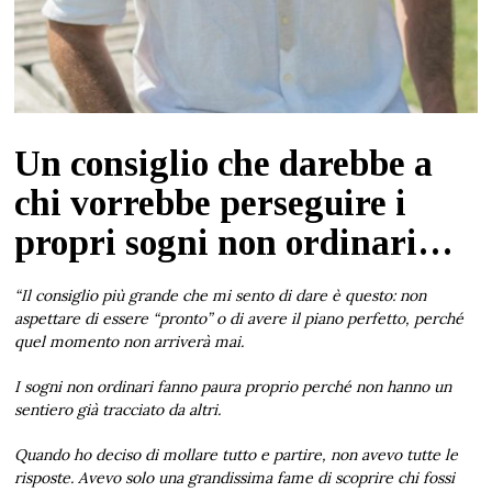
Un consiglio che darebbe a
chi vorrebbe perseguire i
propri sogni non ordinari…
“Il consiglio più grande che mi sento di dare è questo: non
aspettare di essere “pronto” o di avere il piano perfetto, perché
quel momento non arriverà mai.
I sogni non ordinari fanno paura proprio perché non hanno un
sentiero già tracciato da altri.
Quando ho deciso di mollare tutto e partire, non avevo tutte le
risposte. Avevo solo una grandissima fame di scoprire chi fossi