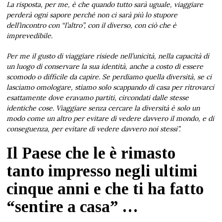
La risposta, per me, è che quando tutto sarà uguale, viaggiare
perderà ogni sapore perché non ci sarà più lo stupore
dell’incontro con “l’altro”, con il diverso, con ciò che è
imprevedibile.
Per me il gusto di viaggiare risiede nell’unicità, nella capacità di
un luogo di conservare la sua identità, anche a costo di essere
scomodo o difficile da capire. Se perdiamo quella diversità, se ci
lasciamo omologare, stiamo solo scappando di casa per ritrovarci
esattamente dove eravamo partiti, circondati dalle stesse
identiche cose. Viaggiare senza cercare la diversità è solo un
modo come un altro per evitare di vedere davvero il mondo, e di
conseguenza, per evitare di vedere davvero noi stessi”.
Il Paese che le è rimasto
tanto impresso negli ultimi
cinque anni e che ti ha fatto
“sentire a casa” …