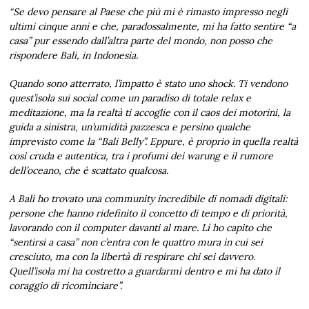
“Se devo pensare al Paese che più mi è rimasto impresso negli
ultimi cinque anni e che, paradossalmente, mi ha fatto sentire “a
casa” pur essendo dall’altra parte del mondo, non posso che
rispondere Bali, in Indonesia.
Quando sono atterrato, l’impatto è stato uno shock. Ti vendono
quest’isola sui social come un paradiso di totale relax e
meditazione, ma la realtà ti accoglie con il caos dei motorini, la
guida a sinistra, un’umidità pazzesca e persino qualche
imprevisto come la “Bali Belly”. Eppure, è proprio in quella realtà
così cruda e autentica, tra i profumi dei warung e il rumore
dell’oceano, che è scattato qualcosa.
A Bali ho trovato una community incredibile di nomadi digitali:
persone che hanno ridefinito il concetto di tempo e di priorità,
lavorando con il computer davanti al mare. Lì ho capito che
“sentirsi a casa” non c’entra con le quattro mura in cui sei
cresciuto, ma con la libertà di respirare chi sei davvero.
Quell’isola mi ha costretto a guardarmi dentro e mi ha dato il
coraggio di ricominciare”.