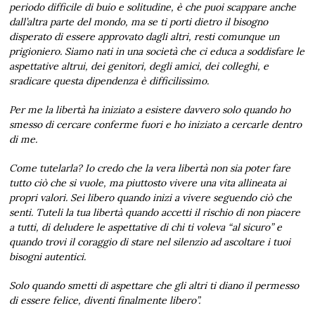
periodo difficile di buio e solitudine, è che puoi scappare anche
dall’altra parte del mondo, ma se ti porti dietro il bisogno
disperato di essere approvato dagli altri, resti comunque un
prigioniero. Siamo nati in una società che ci educa a soddisfare le
aspettative altrui, dei genitori, degli amici, dei colleghi, e
sradicare questa dipendenza è difficilissimo.
Per me la libertà ha iniziato a esistere davvero solo quando ho
smesso di cercare conferme fuori e ho iniziato a cercarle dentro
di me.
Come tutelarla? Io credo che la vera libertà non sia poter fare
tutto ciò che si vuole, ma piuttosto vivere una vita allineata ai
propri valori. Sei libero quando inizi a vivere seguendo ciò che
senti. Tuteli la tua libertà quando accetti il rischio di non piacere
a tutti, di deludere le aspettative di chi ti voleva “al sicuro” e
quando trovi il coraggio di stare nel silenzio ad ascoltare i tuoi
bisogni autentici.
Solo quando smetti di aspettare che gli altri ti diano il permesso
di essere felice, diventi finalmente libero”.