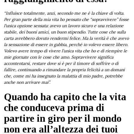
“Influisce totalmente, anzi, secondo me ne è la chiave di volta.
Per gran parte della mia vita ho pensato che “sopravvivere” fosse
l’unica opzione sensata: avevo un lavoro sicuro e una relazione
stabile, dei buoni amici, un buon stipendio. Tutte cose che sulla
carta avrebbero dovuto rendermi felice. Ma la verità è che avevo
la sensazione di essere in gabbia, perché io volevo essere libero.
Volevo avere tempo di vivere l’unica vita che ho e di riempire le
mie giornate con le cose che amo. Sopravvivere significa
accontentarsi, restare dove si è per il timore di soffrire o di
fallire, continuando a rimandare la propria felicità a un domani
che, come mi ha insegnato la malattia di mio padre, potrebbe
anche non arrivare mai”.
Quando ha capito che la vita
che conduceva prima di
partire in giro per il mondo
non era all’altezza dei tuoi