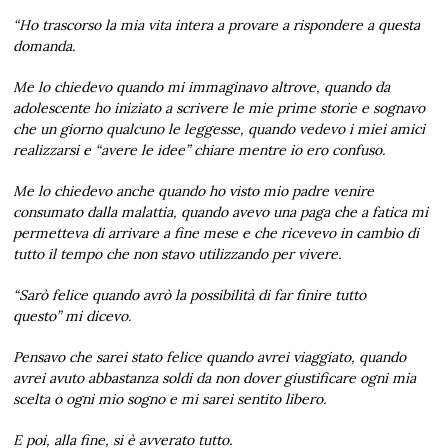
“Ho trascorso la mia vita
intera
a provare a rispondere a questa
domanda.
Me lo chiedevo quando mi immaginavo altrove,
quando da
adolescente ho iniziato a scrivere le mie prime storie e sognavo
che un giorno qualcuno le leggesse,
quando vedevo i miei amici
realizzarsi e “avere le idee” chiare mentre io ero confuso.
Me lo chiedevo anche quando ho visto mio padre venire
consumato dalla
malattia, quando avevo una paga che a fatica mi
permetteva di arrivare a fine mese e che ricevevo in cambio di
tutto il tempo che non stavo utilizzando per vivere.
“Sarò felice quando avrò la possibilità di far finire tutto
questo”
mi dicevo.
Pensavo
che sarei stato felice quando avrei viaggiato, quando
avrei avuto abbastanza soldi da non dover giustificare ogni mia
scelta o ogni mio sogno
e mi sarei sentito libero.
E
poi, alla fine, si è avverato tutto.