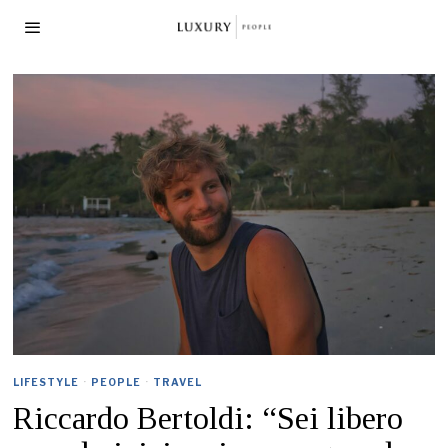
LIFESTYLE
·
PEOPLE
·
TRAVEL
Riccardo Bertoldi: “Sei libero