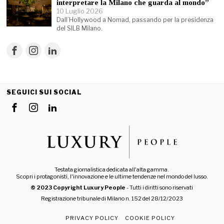
interpretare la Milano che guarda al mondo”
10 Luglio 2026
Dall’Hollywood a Nomad, passando per la presidenza
del SILB Milano.
SEGUICI SUI SOCIAL
Testata giornalistica dedicata all'alta gamma.
Scopri i protagonisti, l'innovazione e le ultime tendenze nel mondo del lusso.
© 2023 Copyright Luxury People
- Tutti i diritti sono riservati
Registrazione tribunale di Milano n. 152 del 28/12/2023
PRIVACY POLICY
COOKIE POLICY