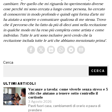
cambiare. Per quello che mi riguarda ho sperimentato diverse
cose perché mi sono cercata a lungo come persona, ho cercato
di conoscermi in modo profondo e quindi ogni forma d’arte mi
ha aiutato a scoprire o comunicare qualcosa di me stessa. Trovo
che il percorso che ho fatto da più di dieci anni nella recitazione
in qualche modo mi ha reso più completa come artista e come
individuo. Tutte le arti sono inclusive però credo che la
recitazione includa tutte le arti che abbiamo menzionato prima
”.
Cerca
CERCA
ULTIMI ARTICOLI
Vacanze a tavola: come viverle senza stress e 5
cibi che aiutano a tenere sotto controllo il
cortisolo
3 Agosto 2026
Pasti fuori casa, cambiamenti di orario e paura di
prendere