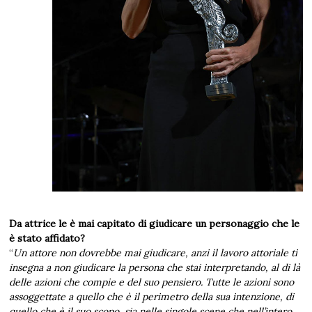
Da attrice le è mai capitato di giudicare un personaggio che le
è stato affidato?
“
Un attore non dovrebbe mai giudicare, anzi il lavoro attoriale ti
insegna a non giudicare la persona che stai interpretando, al di là
delle azioni che compie e del suo pensiero. Tutte le azioni sono
assoggettate a quello che è il perimetro della sua intenzione, di
quello che è il suo scopo, sia nelle singole scene che nell’intero