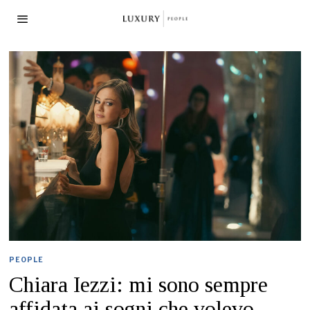
PEOPLE
Chiara Iezzi: mi sono sempre
affidata ai sogni che volevo