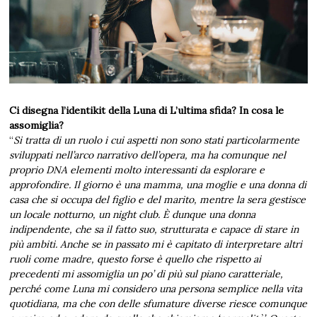
Ci disegna l’identikit della Luna di L’ultima sfida? In cosa le
assomiglia?
“
Si tratta di un ruolo i cui aspetti non sono stati particolarmente
sviluppati nell’arco narrativo dell’opera, ma ha comunque nel
proprio DNA elementi molto interessanti da esplorare e
approfondire. Il giorno è una mamma, una moglie e una donna di
casa che si occupa del figlio e del marito, mentre la sera gestisce
un locale notturno, un night club. È dunque una donna
indipendente, che sa il fatto suo, strutturata e capace di stare in
più ambiti. Anche se in passato mi è capitato di interpretare altri
ruoli come madre, questo forse è quello che rispetto ai
precedenti mi assomiglia un po’ di più sul piano caratteriale,
perché come Luna mi considero una persona semplice nella vita
quotidiana, ma che con delle sfumature diverse riesce comunque