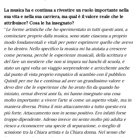
La musica ha e continua a rivestire un ruolo importante nella
sua vita e nella sua carriera, ma qual è il valore reale che le
attribuisce? Cosa le ha insegnato?
“
Le forme artistiche che ho sperimentato in tutti questi anni, a
cominciare proprio dalla musica, sono state ciascuna a proprio
modo fondamentali e vitali per poter esprimere quello che avevo
e ho dentro. Nello specifico la musica mi ha aiutata a crescere
come persona, perché le esperienze musicali, della scrittura e
del fare un mestiere che non si impara sui banchi di scuola, è
stato un ogni volta un viaggio sorprendente e arricchente anche
dal punto di vista proprio empatico di scambio con il pubblico.
Quindi per me ha e continua ad aver un grandissimo valore e
devo dire che le esperienze che ho avuto fin da quando ho
iniziato, ormai diversi anni fa, mi hanno insegnato una cosa
molto importante: a vivere l’arte sì come un aspetto vitale, ma in
maniera diversa. Prima il mio attaccamento a tutto questo era
più forte. Attaccamento non in senso positivo. Ero infatti forse
troppo dipendente. Adesso invece mi sento molto più adulta e
riesco a riconoscere una specie di separazione, o meglio di
scissione tra la Chiara artista e la Chiara donna. Nel senso che