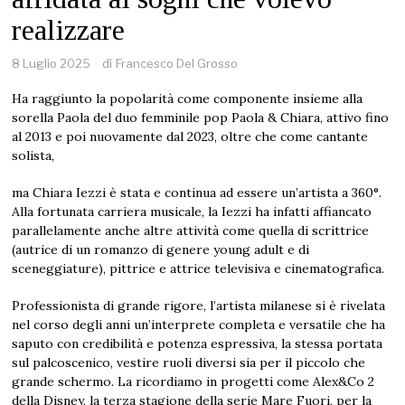
realizzare
8 Luglio 2025
di
Francesco Del Grosso
Ha raggiunto la popolarità come componente insieme alla
sorella Paola del duo femminile pop Paola & Chiara, attivo fino
al 2013 e poi nuovamente dal 2023, oltre che come cantante
solista,
ma Chiara Iezzi è stata e continua ad essere un’artista a 360°.
Alla fortunata carriera musicale, la Iezzi ha infatti affiancato
parallelamente anche altre attività come quella di scrittrice
(autrice di un romanzo di genere young adult e di
sceneggiature), pittrice e attrice televisiva e cinematografica.
Professionista di grande rigore, l’artista milanese si è rivelata
nel corso degli anni un’interprete completa e versatile che ha
saputo con credibilità e potenza espressiva, la stessa portata
sul palcoscenico, vestire ruoli diversi sia per il piccolo che
grande schermo. La ricordiamo in progetti come Alex&Co 2
della Disney, la terza stagione della serie Mare Fuori, per la