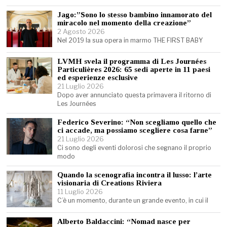
Jago:”Sono lo stesso bambino innamorato del
miracolo nel momento della creazione”
2 Agosto 2026
Nel 2019 la sua opera in marmo THE FIRST BABY
LVMH svela il programma di Les Journées
Particulières 2026: 65 sedi aperte in 11 paesi
ed esperienze esclusive
21 Luglio 2026
Dopo aver annunciato questa primavera il ritorno di
Les Journées
Federico Severino: “Non scegliamo quello che
ci accade, ma possiamo scegliere cosa farne”
21 Luglio 2026
Ci sono degli eventi dolorosi che segnano il proprio
modo
Quando la scenografia incontra il lusso: l’arte
visionaria di Creations Riviera
11 Luglio 2026
C’è un momento, durante un grande evento, in cui il
Alberto Baldaccini: “Nomad nasce per