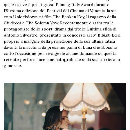
quale riceve il prestigioso Filming Italy Award durante
l’81esima edizione del Festival del Cinema di Venezia, la sit-
com Unlockdown e i film The Broken Key, Il ragazzo della
Giudecca e The Solemn Vow. Recentemente è stata tra le
protagoniste dello sport-drama dal titolo L’ultima sfida di
Antonio Silvestre, presentato in concorso al 16° Bif&st. Ed è
proprio a margine della proiezione della sua ultima fatica
davanti la macchina da presa nei panni di Luna che abbiamo
colto l’occasione per rivolgerle alcune domande su questa
recente performance cinematografica e sulla sua carriera in
generale.