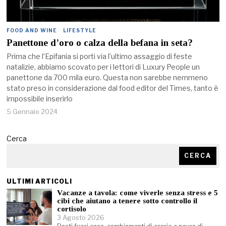
FOOD AND WINE
·
LIFESTYLE
Panettone d’oro o calza della befana in seta?
Prima che l’Epifania si porti via l’ultimo assaggio di feste
natalizie, abbiamo scovato per i lettori di Luxury People un
panettone da 700 mila euro. Questa non sarebbe nemmeno
stato preso in considerazione dal food editor del Times, tanto è
impossibile inserirlo
5 Gennaio 2024
Cerca
CERCA
ULTIMI ARTICOLI
Vacanze a tavola: come viverle senza stress e 5
cibi che aiutano a tenere sotto controllo il
cortisolo
3 Agosto 2026