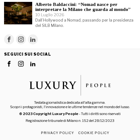
Alberto Baldaccini: “Nomad nasce per
interpretare la Milano che guarda al mondo”
10 Luglio 2026
Dall’Hollywood a Nomad, passando per la presidenza
del SILB Milano.
SEGUICI SUI SOCIAL
Testata giornalistica dedicata all'alta gamma.
Scopri i protagonisti, l'innovazione e le ultime tendenze nel mondo del lusso.
© 2023 Copyright Luxury People
- Tutti i diritti sono riservati
Registrazione tribunale di Milano n. 152 del 28/12/2023
PRIVACY POLICY
COOKIE POLICY