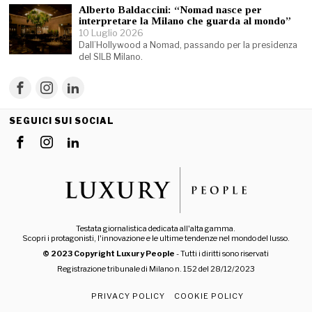
Alberto Baldaccini: “Nomad nasce per
interpretare la Milano che guarda al mondo”
10 Luglio 2026
Dall’Hollywood a Nomad, passando per la presidenza
del SILB Milano.
SEGUICI SUI SOCIAL
Testata giornalistica dedicata all'alta gamma.
Scopri i protagonisti, l'innovazione e le ultime tendenze nel mondo del lusso.
© 2023 Copyright Luxury People
- Tutti i diritti sono riservati
Registrazione tribunale di Milano n. 152 del 28/12/2023
PRIVACY POLICY
COOKIE POLICY