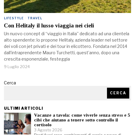
LIFESTYLE
·
TRAVEL
Con Helitaly il lusso viaggia nei cieli
Un nuovo concept di “viaggio in Italia” dedicato ad una clientela
alto spendente: lo propone Helitaly, azienda leader nel settore
dei voli con jet privati e dei tour in elicottero. Fondata nel 2014
dall’intraprendente Mauro Turchetti, quest’anno, dopo una
crescita esponenziale, festeggia
9 Luglio 2024
Cerca
CERCA
ULTIMI ARTICOLI
Vacanze a tavola: come viverle senza stress e 5
cibi che aiutano a tenere sotto controllo il
cortisolo
3 Agosto 2026