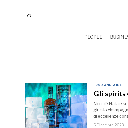
PEOPLE
BUSINE
FOOD AND WINE
Gli spirits
Non c’è Natale senz
gin allo champagne
di eccellenze cons
5 Dicembre 2023