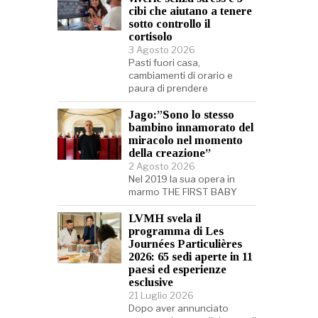
cibi che aiutano a tenere
sotto controllo il
cortisolo
3 Agosto 2026
Pasti fuori casa,
cambiamenti di orario e
paura di prendere
Jago:”Sono lo stesso
bambino innamorato del
miracolo nel momento
della creazione”
2 Agosto 2026
Nel 2019 la sua opera in
marmo THE FIRST BABY
LVMH svela il
programma di Les
Journées Particulières
2026: 65 sedi aperte in 11
paesi ed esperienze
esclusive
21 Luglio 2026
Dopo aver annunciato