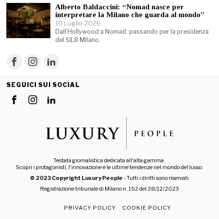
Alberto Baldaccini: “Nomad nasce per
interpretare la Milano che guarda al mondo”
10 Luglio 2026
Dall’Hollywood a Nomad, passando per la presidenza
del SILB Milano.
SEGUICI SUI SOCIAL
Testata giornalistica dedicata all'alta gamma.
Scopri i protagonisti, l'innovazione e le ultime tendenze nel mondo del lusso.
© 2023 Copyright Luxury People
- Tutti i diritti sono riservati
Registrazione tribunale di Milano n. 152 del 28/12/2023
PRIVACY POLICY
COOKIE POLICY