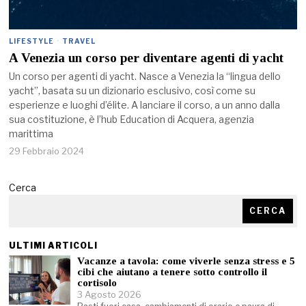
LIFESTYLE
·
TRAVEL
A Venezia un corso per diventare agenti di yacht
Un corso per agenti di yacht. Nasce a Venezia la “lingua dello
yacht”, basata su un dizionario esclusivo, così come su
esperienze e luoghi d’élite. A lanciare il corso, a un anno dalla
sua costituzione, è l’hub Education di Acquera, agenzia
marittima
29 Febbraio 2024
Cerca
CERCA
ULTIMI ARTICOLI
Vacanze a tavola: come viverle senza stress e 5
cibi che aiutano a tenere sotto controllo il
cortisolo
3 Agosto 2026