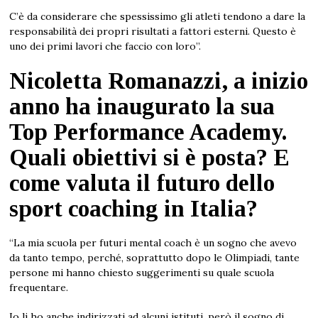
C’è da considerare che spessissimo gli atleti tendono a dare la
responsabilità dei propri risultati a fattori esterni. Questo è
uno dei primi lavori che faccio con loro”.
Nicoletta Romanazzi, a inizio
anno ha inaugurato la sua
Top Performance Academy.
Quali obiettivi si è posta? E
come valuta il futuro dello
sport coaching in Italia?
“La mia scuola per futuri mental coach è un sogno che avevo
da tanto tempo, perché, soprattutto dopo le Olimpiadi, tante
persone mi hanno chiesto suggerimenti su quale scuola
frequentare.
Io li ho anche indirizzati ad alcuni istituti, però il sogno di