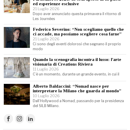
ed esperienze esclusive
21 Luglio 2026
Dopo aver annunciato questa primavera il ritorno di
Les Journées
Federico Severino: “Non scegliamo quello che
ci accade, ma possiamo scegliere cosa farne”
21 Luglio 2026
Ci sono degli eventi dolorosi che segnano il proprio
modo
Quando la scenografia incontra il lusso: l’arte
visionaria di Creations Riviera
11 Luglio 2026
C’è un momento, durante un grande evento, in cui il
Alberto Baldaccini: “Nomad nasce per
interpretare la Milano che guarda al mondo”
10 Luglio 2026
Dall’Hollywood a Nomad, passando per la presidenza
del SILB Milano.