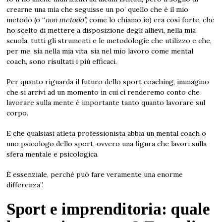
crearne una mia che seguisse un po’ quello che è il mio
metodo (o “
non metodo”,
come lo chiamo io) era così forte, che
ho scelto di mettere a disposizione degli allievi, nella mia
scuola, tutti gli strumenti e le metodologie che utilizzo e che,
per me, sia nella mia vita, sia nel mio lavoro come mental
coach, sono risultati i più efficaci.
Per quanto riguarda il futuro dello sport coaching, immagino
che si arrivi ad un momento in cui ci renderemo conto che
lavorare sulla mente è importante tanto quanto lavorare sul
corpo.
E che qualsiasi atleta professionista abbia un mental coach o
uno psicologo dello sport, ovvero una figura che lavori sulla
sfera mentale e psicologica.
È essenziale, perché può fare veramente una enorme
differenza”.
Sport e imprenditoria: quale