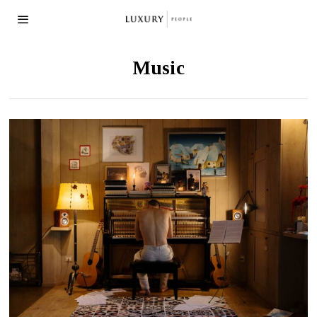
Music