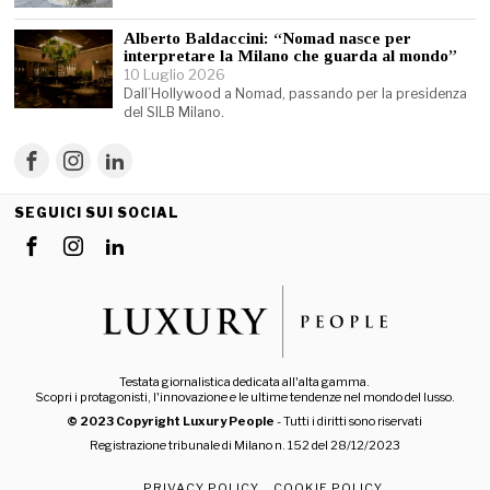
Alberto Baldaccini: “Nomad nasce per
interpretare la Milano che guarda al mondo”
10 Luglio 2026
Dall’Hollywood a Nomad, passando per la presidenza
del SILB Milano.
SEGUICI SUI SOCIAL
Testata giornalistica dedicata all'alta gamma.
Scopri i protagonisti, l'innovazione e le ultime tendenze nel mondo del lusso.
© 2023 Copyright Luxury People
- Tutti i diritti sono riservati
Registrazione tribunale di Milano n. 152 del 28/12/2023
PRIVACY POLICY
COOKIE POLICY