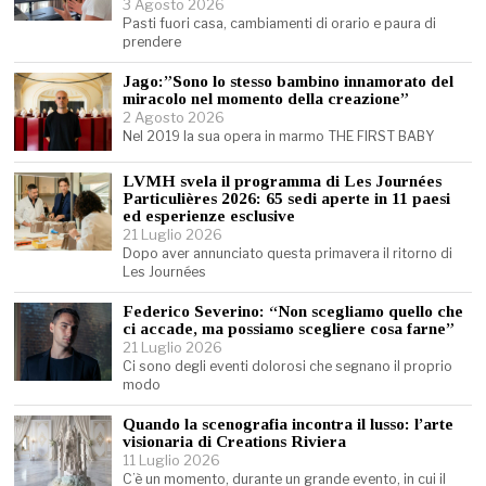
3 Agosto 2026
Pasti fuori casa, cambiamenti di orario e paura di
prendere
Jago:”Sono lo stesso bambino innamorato del
miracolo nel momento della creazione”
2 Agosto 2026
Nel 2019 la sua opera in marmo THE FIRST BABY
LVMH svela il programma di Les Journées
Particulières 2026: 65 sedi aperte in 11 paesi
ed esperienze esclusive
21 Luglio 2026
Dopo aver annunciato questa primavera il ritorno di
Les Journées
Federico Severino: “Non scegliamo quello che
ci accade, ma possiamo scegliere cosa farne”
21 Luglio 2026
Ci sono degli eventi dolorosi che segnano il proprio
modo
Quando la scenografia incontra il lusso: l’arte
visionaria di Creations Riviera
11 Luglio 2026
C’è un momento, durante un grande evento, in cui il