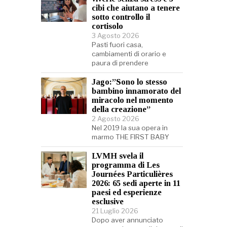
cibi che aiutano a tenere
sotto controllo il
cortisolo
3 Agosto 2026
Pasti fuori casa,
cambiamenti di orario e
paura di prendere
Jago:”Sono lo stesso
bambino innamorato del
miracolo nel momento
della creazione”
2 Agosto 2026
Nel 2019 la sua opera in
marmo THE FIRST BABY
LVMH svela il
programma di Les
Journées Particulières
2026: 65 sedi aperte in 11
paesi ed esperienze
esclusive
21 Luglio 2026
Dopo aver annunciato