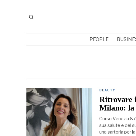
PEOPLE
BUSINE
BEAUTY
Ritrovare 
Milano: la
Corso Venezia 8 è 
sua salute e del 
una sartoria per l