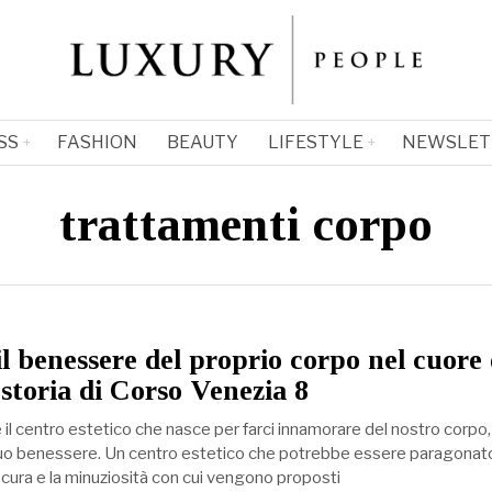
SS
FASHION
BEAUTY
LIFESTYLE
NEWSLET
trattamenti corpo
il benessere del proprio corpo nel cuore 
 storia di Corso Venezia 8
il centro estetico che nasce per farci innamorare del nostro corpo,
suo benessere. Un centro estetico che potrebbe essere paragonat
a cura e la minuziosità con cui vengono proposti