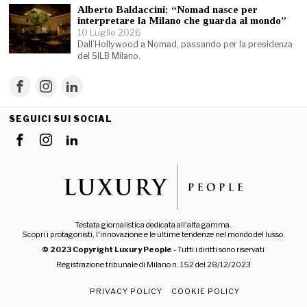
Alberto Baldaccini: “Nomad nasce per
interpretare la Milano che guarda al mondo”
10 Luglio 2026
Dall’Hollywood a Nomad, passando per la presidenza
del SILB Milano.
SEGUICI SUI SOCIAL
Testata giornalistica dedicata all'alta gamma.
Scopri i protagonisti, l'innovazione e le ultime tendenze nel mondo del lusso.
© 2023 Copyright Luxury People
- Tutti i diritti sono riservati
Registrazione tribunale di Milano n. 152 del 28/12/2023
PRIVACY POLICY
COOKIE POLICY