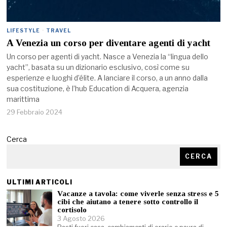
LIFESTYLE
·
TRAVEL
A Venezia un corso per diventare agenti di yacht
Un corso per agenti di yacht. Nasce a Venezia la “lingua dello
yacht”, basata su un dizionario esclusivo, così come su
esperienze e luoghi d’élite. A lanciare il corso, a un anno dalla
sua costituzione, è l’hub Education di Acquera, agenzia
marittima
29 Febbraio 2024
Cerca
CERCA
ULTIMI ARTICOLI
Vacanze a tavola: come viverle senza stress e 5
cibi che aiutano a tenere sotto controllo il
cortisolo
3 Agosto 2026