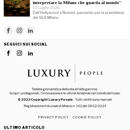
interpretare la Milano che guarda al mondo”
10 Luglio 2026
Dall’Hollywood a Nomad, passando per la presidenza
del SILB Milano.
SEGUICI SUI SOCIAL
Testata giornalistica dedicata all'alta gamma.
Scopri i protagonisti, l'innovazione e le ultime tendenze nel mondo del lusso.
© 2023 Copyright Luxury People
- Tutti i diritti sono riservati
Registrazione tribunale di Milano n. 152 del 28/12/2023
PRIVACY POLICY
COOKIE POLICY
ULTIMO ARTICOLO