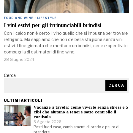
FOOD AND WINE
·
LIFESTYLE
I vini estivi per gli irrinunciabili brindisi
Con il caldo non è certo il vino quello che si impugna per trovare
refrigerio. Ma sappiamo che non c’è bella stagione senza vini
estivi. I fine giornata che meritano un brindisi, cene e aperitivi in
compagnia di estimatori di fine wine,
28 Giugno 2024
Cerca
CERCA
ULTIMI ARTICOLI
Vacanze a tavola: come viverle senza stress e 5
cibi che aiutano a tenere sotto controllo il
cortisolo
3 Agosto 2026
Pasti fuori casa, cambiamenti di orario e paura di
prendere