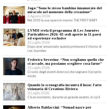
Jago:”Sono lo stesso bambino innamorato del
miracolo nel momento della creazione”
2 Agosto 2026
Nel 2019 la sua opera in marmo THE FIRST BABY
LVMH svela il programma di Les Journées
Particulières 2026: 65 sedi aperte in 11 paesi
ed esperienze esclusive
21 Luglio 2026
Dopo aver annunciato questa primavera il ritorno di
Les Journées
Federico Severino: “Non scegliamo quello che
ci accade, ma possiamo scegliere cosa farne”
21 Luglio 2026
Ci sono degli eventi dolorosi che segnano il proprio
modo
Quando la scenografia incontra il lusso: l’arte
visionaria di Creations Riviera
11 Luglio 2026
C’è un momento, durante un grande evento, in cui il
Alberto Baldaccini: “Nomad nasce per