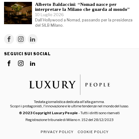
Alberto Baldaccini: “Nomad nasce per
interpretare la Milano che guarda al mondo”
10 Luglio 2026
Dall’Hollywood a Nomad, passando per la presidenza
del SILB Milano.
SEGUICI SUI SOCIAL
Testata giornalistica dedicata all'alta gamma.
Scopri i protagonisti, l'innovazione e le ultime tendenze nel mondo del lusso.
© 2023 Copyright Luxury People
- Tutti i diritti sono riservati
Registrazione tribunale di Milano n. 152 del 28/12/2023
PRIVACY POLICY
COOKIE POLICY