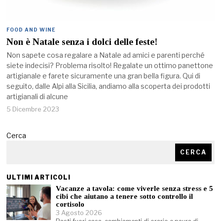
FOOD AND WINE
Non è Natale senza i dolci delle feste!
Non sapete cosa regalare a Natale ad amici e parenti perché
siete indecisi? Problema risolto! Regalate un ottimo panettone
artigianale e farete sicuramente una gran bella figura. Qui di
seguito, dalle Alpi alla Sicilia, andiamo alla scoperta dei prodotti
artigianali di alcune
5 Dicembre 2023
Cerca
CERCA
ULTIMI ARTICOLI
Vacanze a tavola: come viverle senza stress e 5
cibi che aiutano a tenere sotto controllo il
cortisolo
3 Agosto 2026