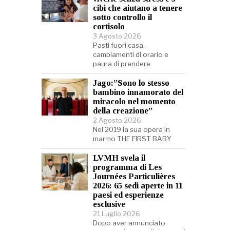
cibi che aiutano a tenere
sotto controllo il
cortisolo
3 Agosto 2026
Pasti fuori casa,
cambiamenti di orario e
paura di prendere
Jago:”Sono lo stesso
bambino innamorato del
miracolo nel momento
della creazione”
2 Agosto 2026
Nel 2019 la sua opera in
marmo THE FIRST BABY
LVMH svela il
programma di Les
Journées Particulières
2026: 65 sedi aperte in 11
paesi ed esperienze
esclusive
21 Luglio 2026
Dopo aver annunciato