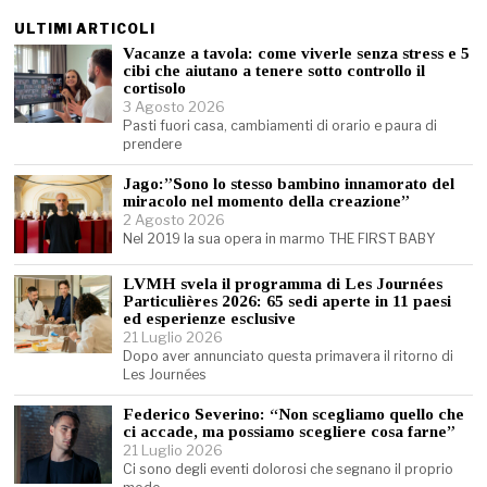
ULTIMI ARTICOLI
Vacanze a tavola: come viverle senza stress e 5
cibi che aiutano a tenere sotto controllo il
cortisolo
3 Agosto 2026
Pasti fuori casa, cambiamenti di orario e paura di
prendere
Jago:”Sono lo stesso bambino innamorato del
miracolo nel momento della creazione”
2 Agosto 2026
Nel 2019 la sua opera in marmo THE FIRST BABY
LVMH svela il programma di Les Journées
Particulières 2026: 65 sedi aperte in 11 paesi
ed esperienze esclusive
21 Luglio 2026
Dopo aver annunciato questa primavera il ritorno di
Les Journées
Federico Severino: “Non scegliamo quello che
ci accade, ma possiamo scegliere cosa farne”
21 Luglio 2026
Ci sono degli eventi dolorosi che segnano il proprio