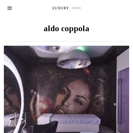
aldo coppola