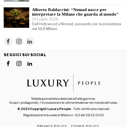
Alberto Baldaccini: “Nomad nasce per
interpretare la Milano che guarda al mondo”
10 Luglio 2026
Dall’Hollywood a Nomad, passando per la presidenza
del SILB Milano.
SEGUICI SUI SOCIAL
Testata giornalistica dedicata all'alta gamma.
Scopri i protagonisti, l'innovazione e le ultime tendenze nel mondo del lusso.
© 2023 Copyright Luxury People
- Tutti i diritti sono riservati
Registrazione tribunale di Milano n. 152 del 28/12/2023
PRIVACY POLICY
COOKIE POLICY