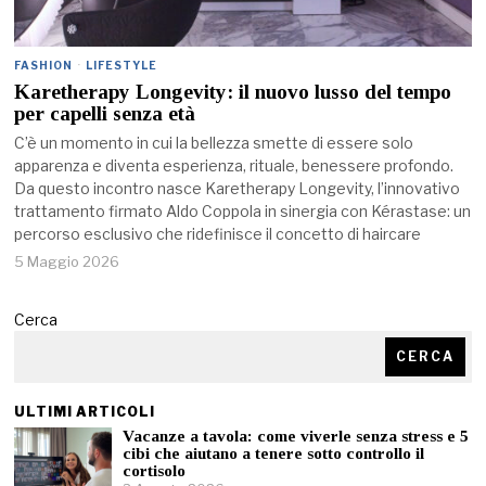
FASHION
·
LIFESTYLE
Karetherapy Longevity: il nuovo lusso del tempo
per capelli senza età
C’è un momento in cui la bellezza smette di essere solo
apparenza e diventa esperienza, rituale, benessere profondo.
Da questo incontro nasce Karetherapy Longevity, l’innovativo
trattamento firmato Aldo Coppola in sinergia con Kérastase: un
percorso esclusivo che ridefinisce il concetto di haircare
5 Maggio 2026
Cerca
CERCA
ULTIMI ARTICOLI
Vacanze a tavola: come viverle senza stress e 5
cibi che aiutano a tenere sotto controllo il
cortisolo