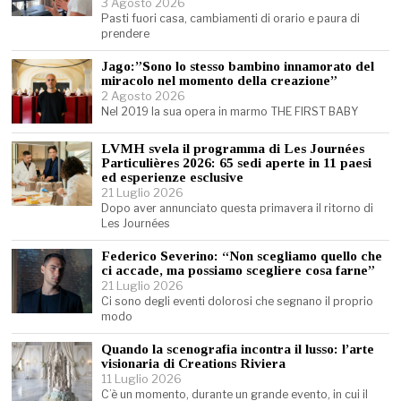
3 Agosto 2026
Pasti fuori casa, cambiamenti di orario e paura di
prendere
Jago:”Sono lo stesso bambino innamorato del
miracolo nel momento della creazione”
2 Agosto 2026
Nel 2019 la sua opera in marmo THE FIRST BABY
LVMH svela il programma di Les Journées
Particulières 2026: 65 sedi aperte in 11 paesi
ed esperienze esclusive
21 Luglio 2026
Dopo aver annunciato questa primavera il ritorno di
Les Journées
Federico Severino: “Non scegliamo quello che
ci accade, ma possiamo scegliere cosa farne”
21 Luglio 2026
Ci sono degli eventi dolorosi che segnano il proprio
modo
Quando la scenografia incontra il lusso: l’arte
visionaria di Creations Riviera
11 Luglio 2026
C’è un momento, durante un grande evento, in cui il